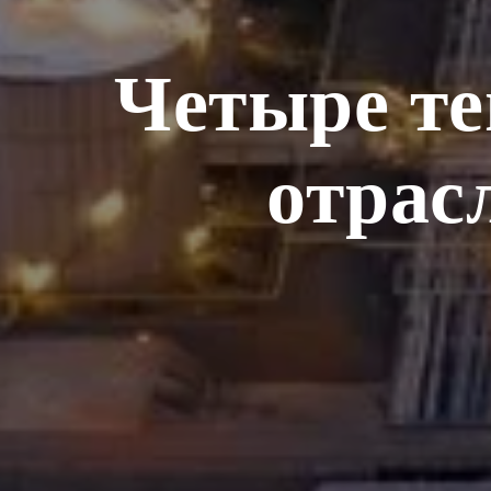
Четыре те
отрас