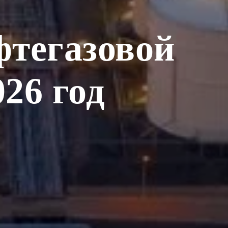
фтегазовой
26 год