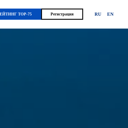
RU
EN
ЕЙТИНГ TOP-75
Регистрация