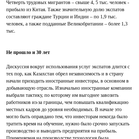
Четверть трудовых мигрантов – свыше 4, 5 тыс. человек -
прибыло из Китая. Также значительную долю экспатов
составляют граждане Турции и Индии – по 1,9 тыс.
человек, а также подданные Великобритании – более 1,3
тыс.
Не прошло и 30 лет
Дискуссия вокруг использования услуг экспатов длится с
тех пор, как Казахстан обрел независимость и в страну
начали приходить иностранные инвесторы, в основном в
добывающую отрасль. Изначально иностранные компании
выбрали тактику, по которому им выгоднее завозить
работников из-за границы, чем повышать квалификацию
местных кадров до уровня необходимых. В начале это
могло быть оправдано тем, что инвесторам некогда было
тратить время на обучение, нужно было срочно запускать
производство и выводить предприятия на прибыль.
Применяемая на производстве технология была