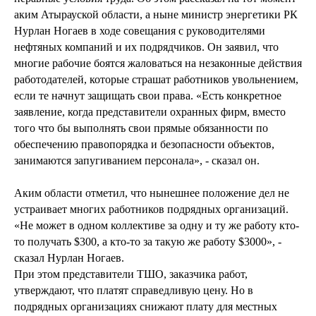
аким Атырауской области, а ныне министр энергетики РК
Нурлан Ногаев в ходе совещания с руководителями
нефтяных компаний и их подрядчиков. Он заявил, что
многие рабочие боятся жаловаться на незаконные действия
работодателей, которые страшат работников увольнением,
если те начнут защищать свои права. «Есть конкретное
заявление, когда представители охранных фирм, вместо
того что бы выполнять свои прямые обязанности по
обеспечению правопорядка и безопасности объектов,
занимаются запугиванием персонала», - сказал он.
Аким области отметил, что нынешнее положение дел не
устраивает многих работников подрядных организаций.
«Не может в одном коллективе за одну и ту же работу кто-
то получать $300, а кто-то за такую же работу $3000», -
сказал Нурлан Ногаев.
При этом представители ТШО, заказчика работ,
утверждают, что платят справедливую цену. Но в
подрядных организациях снижают плату для местных