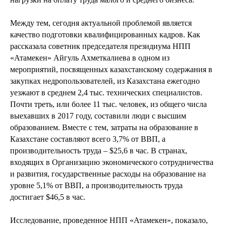
Между тем, сегодня актуальной проблемой является
качество подготовки квалифицированных кадров. Как
рассказала советник председателя президиума НПП
«Атамекен» Айгуль Ахметкалиева в одном из
мероприятий, посвященных казахстанскому содержания в
закупках недропользователей, из Казахстана ежегодно
уезжают в среднем 2,4 тыс. технических специалистов.
Почти треть, или более 11 тыс. человек, из общего числа
выехавших в 2017 году, составили люди с высшим
образованием. Вместе с тем, затраты на образование в
Казахстане составляют всего 3,7% от ВВП, а
производительность труда – $25,6 в час. В странах,
входящих в Организацию экономического сотрудничества
и развития, государственные расходы на образование на
уровне 5,1% от ВВП, а производительность труда
достигает $46,5 в час.
Исследование, проведенное НПП «Атамекен», показало,