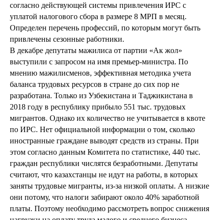
согласно действующей системы привлечения ИРС с
уплатой налогового сбора в размере 8 МРП в месяц.
Определен перечень профессий, по которым могут быть
привлечены сезонные работники.
В декабре депутаты мажилиса от партии «Ак жол»
выступили с запросом на имя премьер-министра. По
мнению мажилисменов, эффективная методика учета
баланса трудовых ресурсов в стране до сих пор не
разработана. Только из Узбекистана и Таджикистана в
2018 году в республику прибыло 551 тыс. трудовых
мигрантов. Однако их количество не учитывается в квоте
по ИРС. Нет официальной информации о том, сколько
иностранные граждане выводят средств из страны. При
этом согласно данным Комитета по статистике, 440 тыс.
граждан республики числятся безработными. Депутаты
считают, что казахстанцы не идут на работы, в которых
заняты трудовые мигранты, из-за низкой оплаты. А низкие
они потому, что налоги забирают около 40% заработной
платы. Поэтому необходимо рассмотреть вопрос снижения
нагрузки на оплату труда малого и среднего бизнеса.