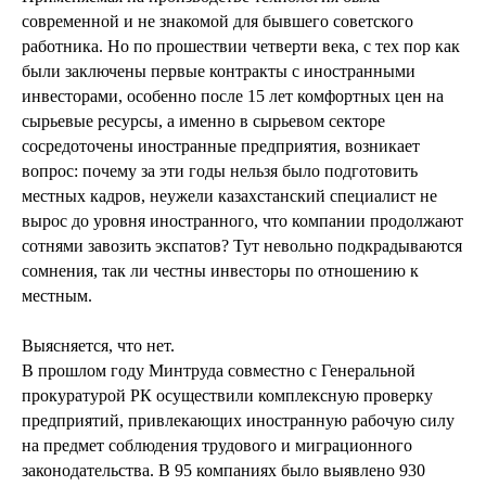
современной и не знакомой для бывшего советского
работника. Но по прошествии четверти века, с тех пор как
были заключены первые контракты с иностранными
инвесторами, особенно после 15 лет комфортных цен на
сырьевые ресурсы, а именно в сырьевом секторе
сосредоточены иностранные предприятия, возникает
вопрос: почему за эти годы нельзя было подготовить
местных кадров, неужели казахстанский специалист не
вырос до уровня иностранного, что компании продолжают
сотнями завозить экспатов? Тут невольно подкрадываются
сомнения, так ли честны инвесторы по отношению к
местным.
Выясняется, что нет.
В прошлом году Минтруда совместно с Генеральной
прокуратурой РК осуществили комплексную проверку
предприятий, привлекающих иностранную рабочую силу
на предмет соблюдения трудового и миграционного
законодательства. В 95 компаниях было выявлено 930