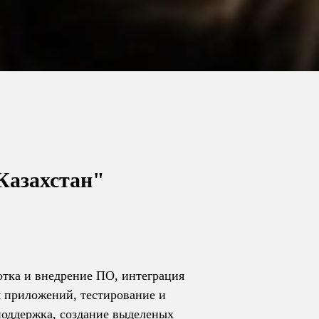
Казахстан"
отка и внедрение ПО, интеграция
 приложений, тестирование и
оддержка, создание выделеных