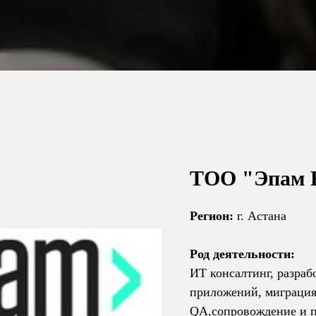
ТОО "Эпам 
Регион:
г. Астана
Род деятельности:
ИТ консалтинг, разраб
приложений, миграция
QA,сопровождение и п