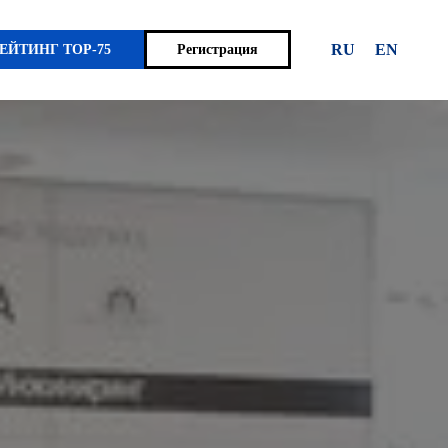
RU
EN
ЕЙТИНГ TOP-75
Регистрация