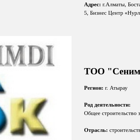
Адрес:
г.Алматы, Бост
5, Бизнес Центр «Нурл
ТОО "Сеним
Регион:
г. Атырау
Род деятельности:
Общее строительство 
Отрасль:
строительст