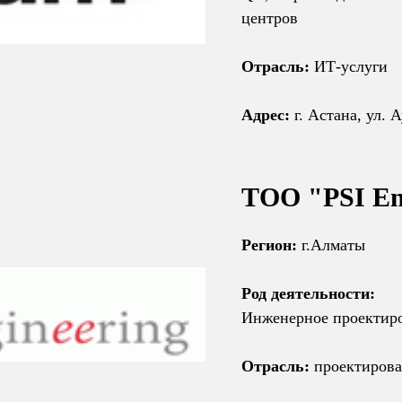
центров
Отрасль:
ИТ-услуги
Адрес:
г. Астана, ул. А
ТОО "PSI En
Регион:
г.Алматы
Род деятельности:
Инженерное проектир
Отрасль:
проектирова