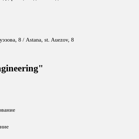
уэзова, 8 / Astana, st. Auezov, 8
gineering"
ование
ние