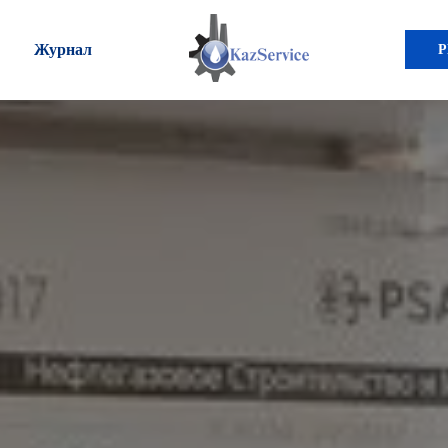
Журнал
Р