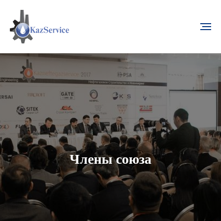
Члены союза