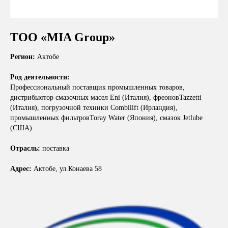
ТОО «MIA Group»
Регион:
Актобе
Род деятельности:
Профессиональный поставщик промышленных товаров,
дистрибьютор смазочных масел Eni (Италия), фреоновTazzetti
(Италия), погрузочной техники Combilift (Ирландия),
промышленных фильтровToray Water (Япония), смазок Jetlube
(США).
Отрасль:
поставка
Адрес:
Актобе, ул.Конаева 58