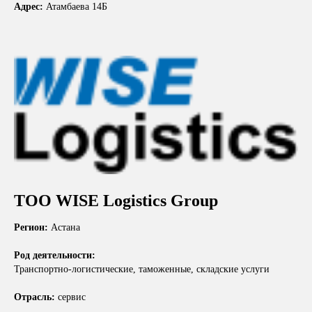
Адрес:
Атамбаева 14Б
ТОО WISE Logistics Group
Регион:
Астана
Род деятельности:
Транспортно-логистические, таможенные, складские услуги
Отрасль:
сервис