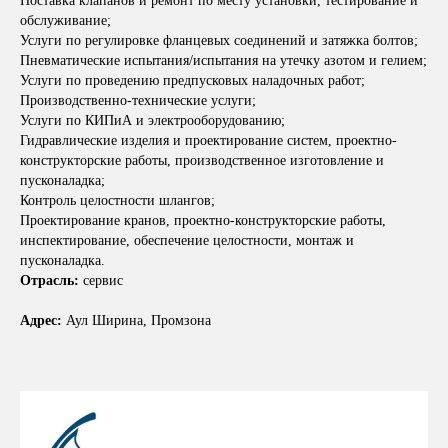
Поставка клапанов и ремонт по месту установки, тестирование и
обслуживание;
Услуги по регулировке фланцевых соединений и затяжка болтов;
Пневматические испытания/испытания на утечку азотом и гелием;
Услуги по проведению предпусковых наладочных работ;
Производственно-технические услуги;
Услуги по КИПиА и электрооборудованию;
Гидравлические изделия и проектирование систем, проектно-
конструкторские работы, производственное изготовление и
пусконаладка;
Контроль целостности шлангов;
Проектирование кранов, проектно-конструкторские работы,
инспектирование, обеспечение целостности, монтаж и
пусконаладка.
Отрасль:
сервис
Адрес:
Аул Ширина, Промзона