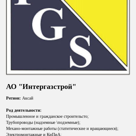
АО "Интергазстрой"
Регион:
Аксай
Род деятельности:
Промышленное и гражданское строительсто;
Трубопроводы (надземные \подземные);
Механо-монтажные работы (статитические и вращающиеся);
Электромонтажные и КиПиА;