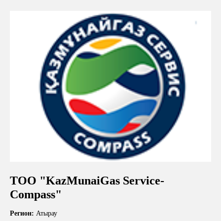
ТОО "KazMunaiGas Service-
Compass"
Регион:
Атырау