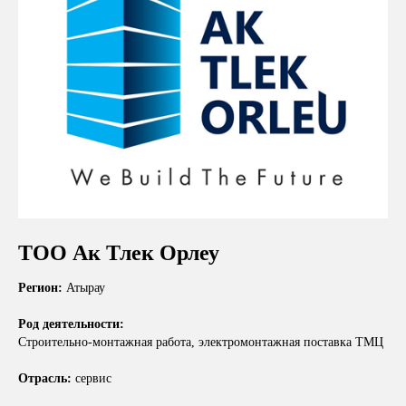
ТОО Ак Тлек Орлеу
Регион:
Атырау
Род деятельности:
Строительно-монтажная работа, электромонтажная поставка ТМЦ
Отрасль:
сервис