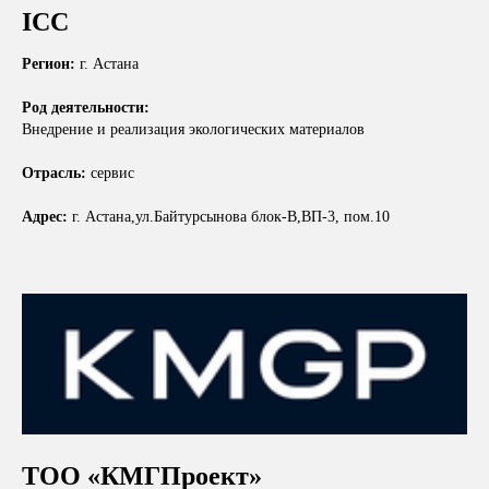
ICC
Регион:
г. Астана
Род деятельности:
Внедрение и реализация экологических материалов
Отрасль:
сервис
Адрес:
г. Астана,ул.Байтурсынова блок-B,ВП-3, пом.10
ТОО «КМГПроект»