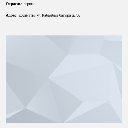
Отрасль:
сервис
Адрес:
г.Алматы, ул.Кабанбай батыра д.7А