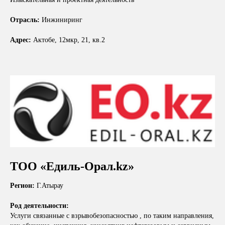
Отрасль:
Инжиниринг
Адрес:
Актобе, 12мкр, 21, кв.2
ТОО «Едиль-Орал.kz»
Регион:
Г.Атырау
Род деятельности:
Услуги связанные с взрывобезопасностью , по таким направления,