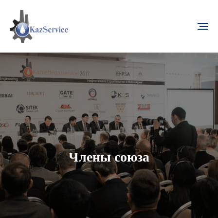
Члены союза