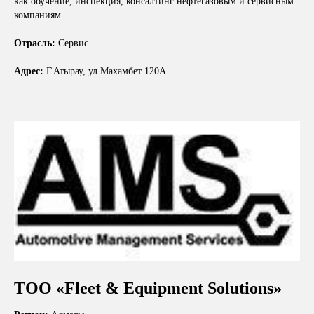
как обучение, инспекция, консалтинг нефтегазовым и сервисным
компаниям
Отрасль:
Сервис
Адрес:
Г.Атырау, ул.Махамбет 120А
ТОО «Fleet & Equipment Solutions»