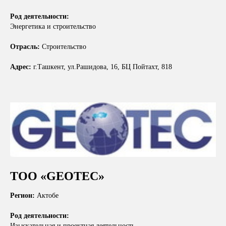
Род деятельности:
Энергетика и строительство
Отрасль:
Строительство
Адрес:
г.Ташкент, ул.Рашидова, 16, БЦ Пойтахт, 818
ТОО «GEOTEC»
Регион:
Актобе
Род деятельности:
Изыскательная и проектная деятельность