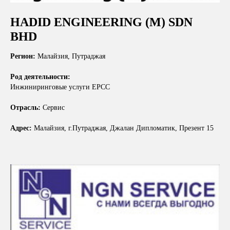
HADID ENGINEERING (M) SDN
BHD
Регион:
Малайзия, Путраджая
Род деятельности:
Инжиниринговые услуги EPCC
Отрасль:
Сервис
Адрес:
Малайзия, г.Путраджая, Джалан Дипломатик, Презент 15