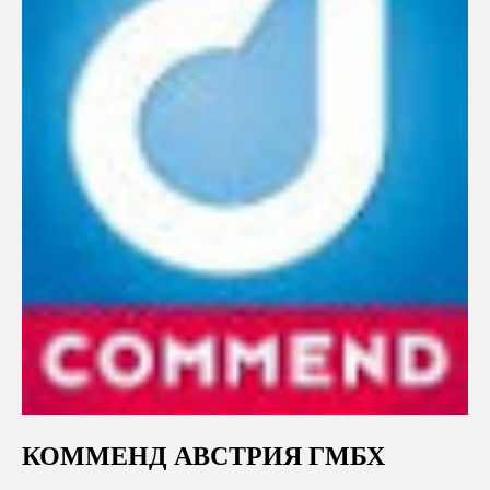
КОММЕНД АВСТРИЯ ГМБХ