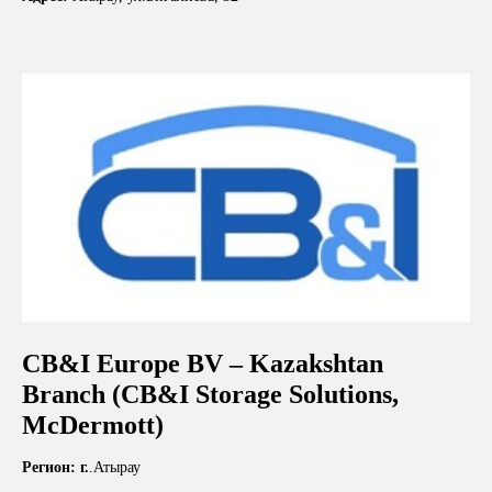
CB&I Europe BV – Kazakshtan
Branch (CB&I Storage Solutions,
McDermott)
Регион: г.
.Атырау